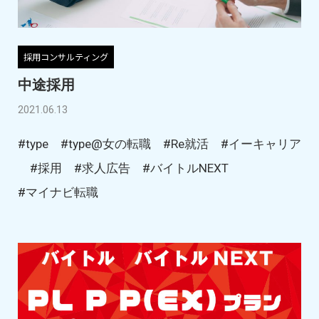
採用コンサルティング
中途採用
2021.06.13
#type
#type@女の転職
#Re就活
#イーキャリア
#採用
#求人広告
#バイトルNEXT
#マイナビ転職