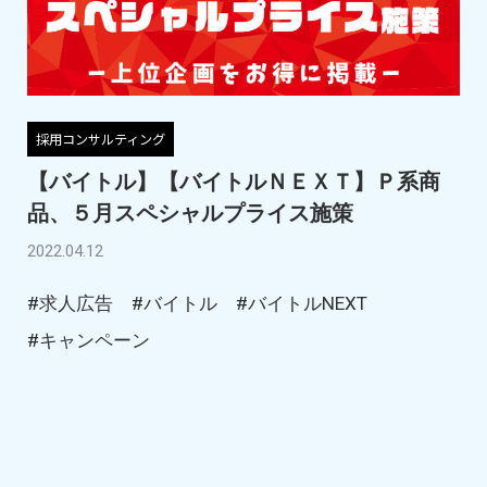
採用コンサルティング
【バイトル】【バイトルＮＥＸＴ】Ｐ系商
品、５月スペシャルプライス施策
2022.04.12
#求人広告
#バイトル
#バイトルNEXT
#キャンペーン