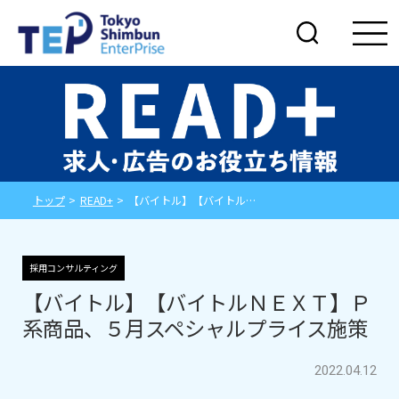
トップ
>
READ+
>
【バイトル】【バイトルＮＥＸＴ】Ｐ系商品、５月スペシャルプライス施策
採用コンサルティング
【バイトル】【バイトルＮＥＸＴ】Ｐ
系商品、５月スペシャルプライス施策
2022.04.12