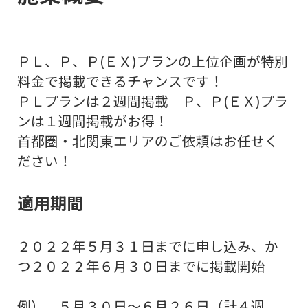
ＰＬ、Ｐ、Ｐ(ＥＸ)プランの上位企画が特別
料金で掲載できるチャンスです！
ＰＬプランは２週間掲載 Ｐ、Ｐ(ＥＸ)プラ
ンは１週間掲載がお得！
首都圏・北関東エリアのご依頼はお任せく
ださい！
適用期間
２０２２年５月３１日までに申し込み、か
つ２０２２年６月３０日までに掲載開始
例） ５月３０日～６月２６日（計４週