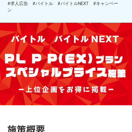
#求人広告
#バイトル
#バイトルNEXT
#キャンペー
ン
施策概要