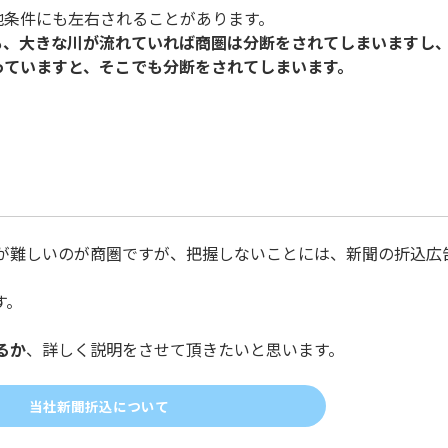
地条件にも左右されることがあります。
も、大きな川が流れていれば商圏は分断をされてしまいますし
っていますと、そこでも分断をされてしまいます。
が難しいのが商圏ですが、把握しないことには、新聞の折込広
す。
るか
、詳しく説明をさせて頂きたいと思います。
当社新聞折込について