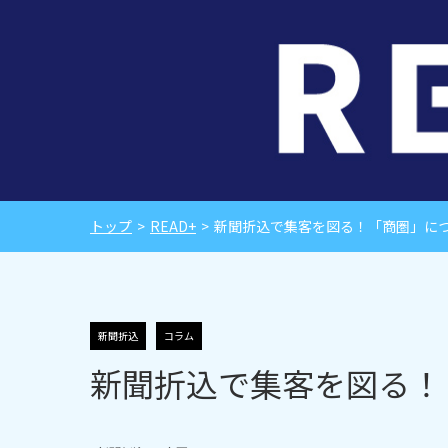
トップ
>
READ+
>
新聞折込で集客を図る！「商圏」に
新聞折込
コラム
新聞折込で集客を図る！