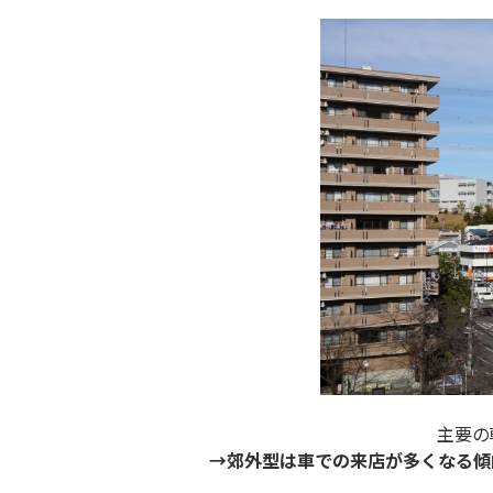
主要の
→郊外型は車での来店が多くなる傾