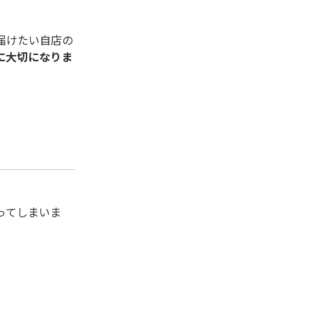
。
届けたい自店の
に大切になりま
ってしまいま