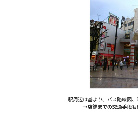
駅周辺は基より、バス路線図、
→店舗までの交通手段