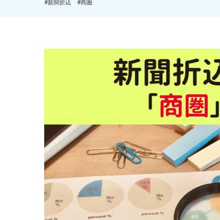
#新聞折込
#商圏