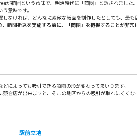
商売、Areaが範囲という意味で、明治時代に「商圏」と訳されました
いう意味です。
握しなければ、どんなに素敵な紙面を制作したとしても、最も
め、
新聞折込を実施する前に、「商圏」を把握することが非常
などによっても吸引できる商圏の形が変わってまいります。
に競合店が出来ますと、そこの地区からの吸引が取れにくくな
駅前立地