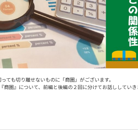
切っても切り離せないものに「商圏」がございます。
『商圏』について、前編と後編の２回に分けてお話ししていき