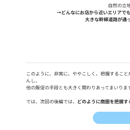
自然の立
→どんなにお店から近いエリアで
大きな幹線道路が通
このように、非常に、ややこしく、把握すること
んし、
他の販促の手段とも大きく関わりあってまいりま
では、次回の後編では、
どのように商圏を把握す