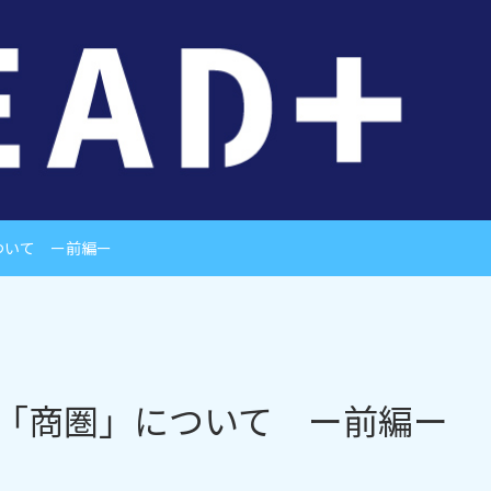
ついて ー前編ー
「商圏」について ー前編ー