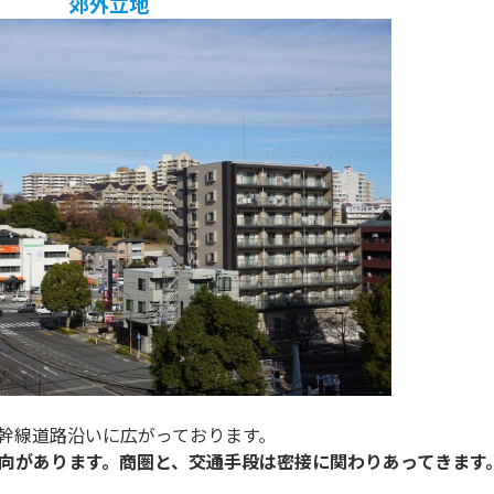
郊外立地
幹線道路沿いに広がっております。
向があります。商圏と、交通手段は密接に関わりあってきます