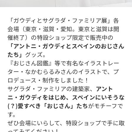
「ガウディとサグラダ・ファミリア展」各
会場（東京・滋賀・愛知。東京と滋賀は開
催終了）の特設ショップ限定で販売中の
「アントニ・ガウディとスペインのおじさん
たち」
グッズ。
『おじさん図鑑』等で有名なイラストレー
ター・なかむらるみさんのイラストで、プ
ロデュース・制作をしました！
サグラダ・ファミリアの建築家、
アント
ニ・ガウディをはじめ、スペインにいそうな
(？)愛すべき「おじさん」たち
がモチーフで
す。
ぜひ会場にいらして、特設ショップで手に取
ってみてください！