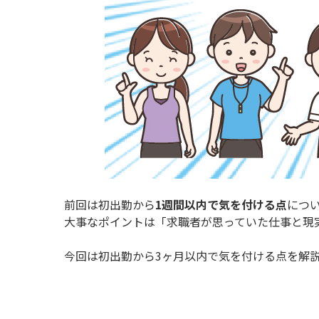
前回は初出勤から
1週間以内で気を付ける点
につ
大事なポイントは「求職者が思っていた仕事と現
今回は初出勤から3ヶ月以内で気を付ける点を解