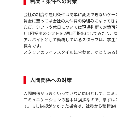
制度・条件への対策
会社の制度や雇用条件は簡単に変更できないケー
賃金に至っては会社の人件費の枠組みになってき
ただ、シフトや休日については現場判断で対策可
月1回提出のシフトを2週1回提出にしてみたり
アルバイトとして勤務しているスタッフは、学生
様々です。
スタッフのライフスタイルに合わせ、ゆとりある
人間関係への対策
人間関係がうまくいっていない原因として、コミ
コミュニケーションの基本は挨拶なので、まずは
す。もし挨拶がなかった場合は、社員から積極的