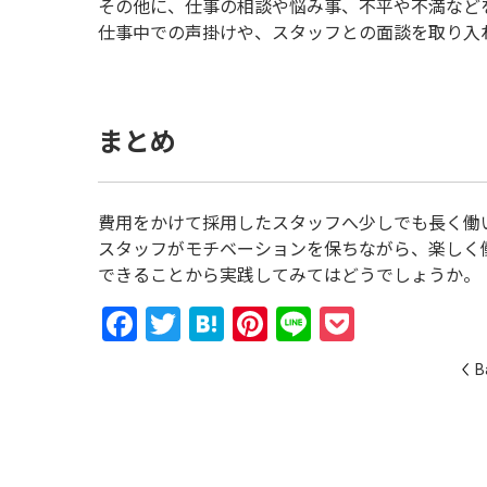
その他に、仕事の相談や悩み事、不平や不満など
仕事中での声掛けや、スタッフとの面談を取り入
まとめ
費用をかけて採用したスタッフへ少しでも長く働
スタッフがモチベーションを保ちながら、楽しく
できることから実践してみてはどうでしょうか。
Facebook
Twitter
Hatena
Pinterest
Line
Pocket
B