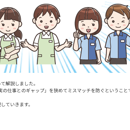
いて解説しました。
実の仕事とのギャップ」を狭めてミスマッチを防ぐということ
説していきます。