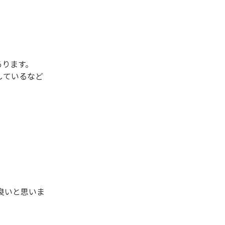
あります。
しているなど
良いと思いま