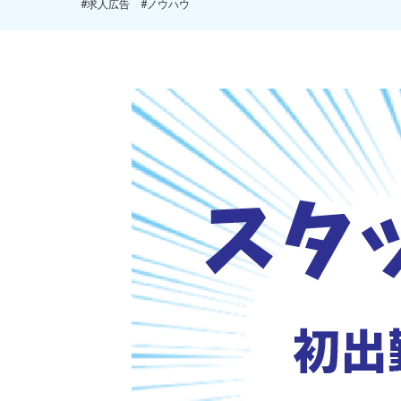
#求人広告
#ノウハウ