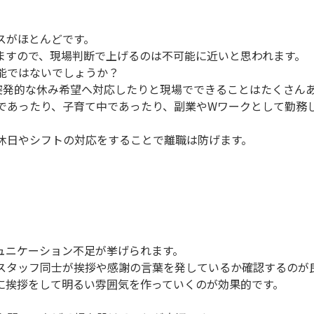
スがほとんどです。
ますので、現場判断で上げるのは不可能に近いと思われます。
能ではないでしょうか？
、突発的な休み希望へ対応したりと現場でできることはたくさん
であったり、子育て中であったり、副業やWワークとして勤務
休日やシフトの対応をすることで離職は防げます。
ュニケーション不足が挙げられます。
スタッフ同士が挨拶や感謝の言葉を発しているか確認するのが
に挨拶をして明るい雰囲気を作っていくのが効果的です。