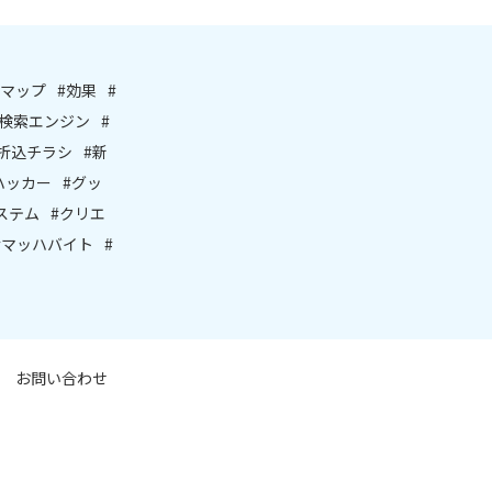
アマップ
#効果
#
人検索エンジン
#
#折込チラシ
#新
ハッカー
#グッ
ステム
#クリエ
#マッハバイト
#
お問い合わせ