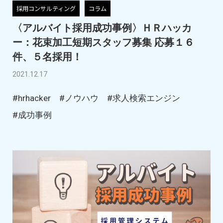
採用コンサルティング
コラム
〈アルバイト採用成功事例〉ＨＲハッカ
ー：花束加工短期スタッフ募集 応募１６
件、５名採用！
2021.12.17
#hrhacker
#ノウハウ
#求人検索エンジン
#成功事例