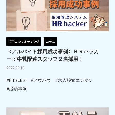
採用コンサルティング
コラム
〈アルバイト採用成功事例〉ＨＲハッカ
ー：牛乳配達スタッフ２名採用！
2022.03.10
#hrhacker
#ノウハウ
#求人検索エンジン
#成功事例