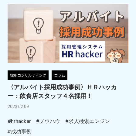
採用コンサルティング
コラム
〈アルバイト採用成功事例〉ＨＲハッカ
ー：飲食店スタッフ４名採用！
2023.02.09
#hrhacker
#ノウハウ
#求人検索エンジン
#成功事例