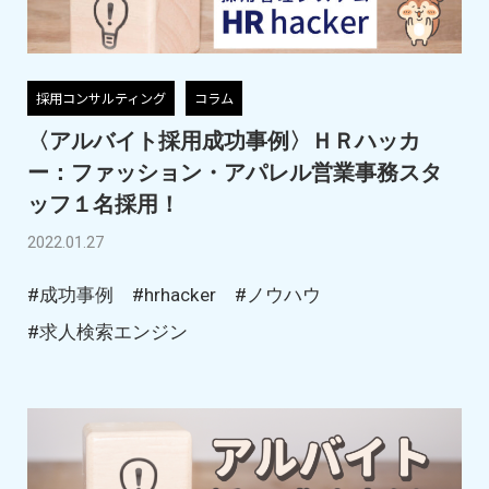
採用コンサルティング
コラム
〈アルバイト採用成功事例〉ＨＲハッカ
ー：ファッション・アパレル営業事務スタ
ッフ１名採用！
2022.01.27
#成功事例
#hrhacker
#ノウハウ
#求人検索エンジン