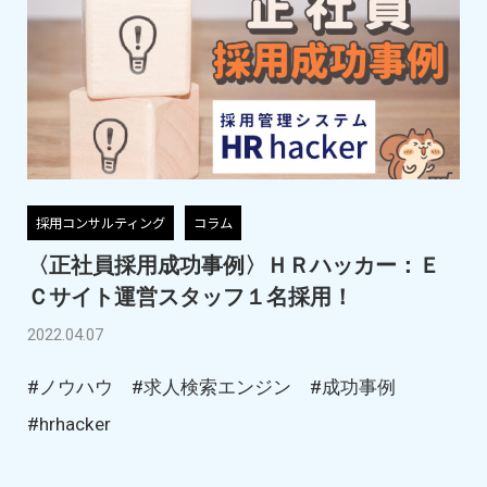
採用コンサルティング
コラム
〈正社員採用成功事例〉ＨＲハッカー：Ｅ
Ｃサイト運営スタッフ１名採用！
2022.04.07
#ノウハウ
#求人検索エンジン
#成功事例
#hrhacker