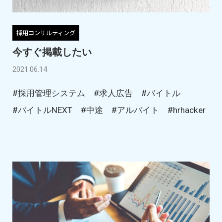
採用コンサルティング
今すぐ掲載したい
2021.06.14
#採用管理システム
#求人広告
#バイトル
#バイトルNEXT
#中途
#アルバイト
#hrhacker